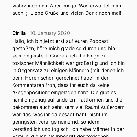
wahrzunehmen. Aber nun ja. Was erwartet man
auch. ;) Liebe Grüße und vielen Dank noch mal!
Cirilla
10. January 2020
‧
Hallo, ich bin jetzt erst auf euren Podcast
gestoßen, höre mich grade so durch und bin
sehr begeistert! Grade auch die Folge zu
toxischer Männlichkeit war großartig und ich bin
in Gegensatz zu einigen Männern (mit denen ich
beim Hören schon gerechnet habe) in den
Kommentaren froh, dass ihr euch da keine
"Gegenposition" eingeladen habt. Die gibt es
nämlich genug auf anderen Plattformen und die
bekommen auch sehr, sehr viel Raum! Außerdem
war das, was ihr da gesagt habt, nicht im
geringsten verallgemeinernd, sondern
verständlich und logisch. Ich habe Männer in der
Familie, die ich als Inbegriff der toxischen