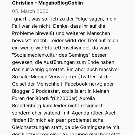
Christian - MagaboBlogGoblin
‧
05. March 2020
-gnarf-, was soll ich zu der Folge sagen, mein
Fall war sie nicht. Danke, dass ihr auf die
Probleme hinweißt und weiteren Menschen
bewusst macht. Leider wirkt der Titel auf mich
ein wenig wie Ettikettenschwindel, da wäre
"Sozialmedienkultur des Gamings" besser
gewesen, die Ausführungen zum Ende haben
das nur wenig gerettet. Bin aber auch massiver
Soziale-Medien-Verweigerer (Twitter ist die
Geisel der Menschheit, Facebook nervt; aber
Blogger 6 Podcaster, sozialisiert in kleinen
Foren der 90er& früh2000er) Aurelia
Brandenburg kam leider nicht resigniert,
sondern eher wütend-mit-Agenda rüber. Auch
finden für mich ein paar problematische
Gleichsetzungen statt, da die Gamingszene mit
den Netzwerker einer Subgruppe gleichgesetzt