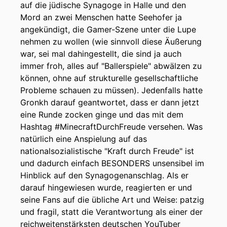
auf die jüdische Synagoge in Halle und den
Mord an zwei Menschen hatte Seehofer ja
angekündigt, die Gamer-Szene unter die Lupe
nehmen zu wollen (wie sinnvoll diese Äußerung
war, sei mal dahingestellt, die sind ja auch
immer froh, alles auf "Ballerspiele" abwälzen zu
können, ohne auf strukturelle gesellschaftliche
Probleme schauen zu müssen). Jedenfalls hatte
Gronkh darauf geantwortet, dass er dann jetzt
eine Runde zocken ginge und das mit dem
Hashtag #MinecraftDurchFreude versehen. Was
natürlich eine Anspielung auf das
nationalsozialistische "Kraft durch Freude" ist
und dadurch einfach BESONDERS unsensibel im
Hinblick auf den Synagogenanschlag. Als er
darauf hingewiesen wurde, reagierten er und
seine Fans auf die übliche Art und Weise: patzig
und fragil, statt die Verantwortung als einer der
reichweitenstärksten deutschen YouTuber