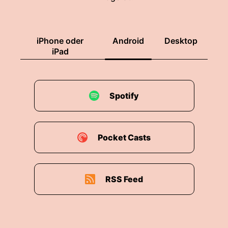
iPhone oder
Android
Desktop
iPad
Spotify
Pocket Casts
RSS Feed