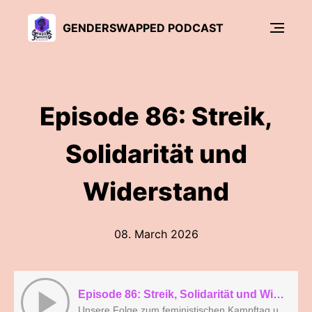
GENDERSWAPPED PODCAST
Episode 86: Streik,
Solidarität und
Widerstand
08. March 2026
Episode 86: Streik, Solidarität und Widerstand
Unsere Folge zum feministischen Kampftag und zum Streiktag am 9. März